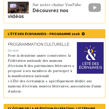
Sur notre chaîne YouTube
Découvrez nos
vidéos
L'ÉTÉ DES ÉCRIVAIN(E)S - PROGRAMME 2026
PROGRAMMATION CULTURELLE
Été 2026
Pour la deuxième année consécutive, la
Fédération nationale des maisons
d’écrivain & des patrimoines littéraires a
proposé à ses membres de participer à
la manifestation nationale
« L’Été des écrivain(e)s », spécifiquement dédiée aux
maisons d’écrivain, musées littéraires, associations d’amis
d’auteur.
CLÔTURE DE LA 6E ÉDITION DU FESTIVAL LITTÉRAIRE