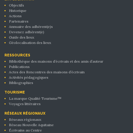
Objectifs
Historique
Actions
Partenaires
Annuaire des adhérent(e)s
Devenez adhérent(e)
Guide des lieux
Géolocalisation des lieux
RESSOURCES
Bibliothèque des maisons d’écrivain et des amis d’auteur
Publications
Actes des Rencontres des maisons d’écrivain
Activités pédagogiques
Bibliographies
TOURISME
La marque Qualité Tourisme™
Voyages littéraires
RÉSEAUX RÉGIONAUX
Réseaux régionaux
Réseau Nouvelle Aquitaine
Écrivains au Centre