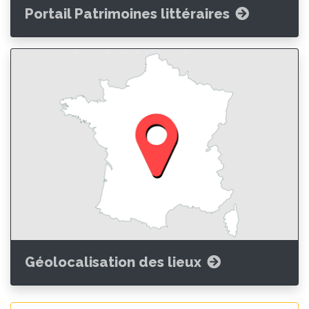
Portail Patrimoines littéraires
Géolocalisation des lieux