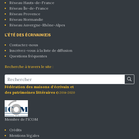
Réseau Hauts-de-France
Réseau Île-de-France
Réseau Provence
Réseau Normandie
Réseau Auvergne-Rhône-Alpes
L’ÉTÉ DES ÉCRIVAIN(E)S
Contactez-nous
Inscrivez-vous à la liste de diffusion
Questions fréquentes
Recherche à travers le site :
Fédération des maisons d'écrivain et
des patrimoines littéraires
© 2014-2020
Membre de l'ICOM
Crédits
Mentions légales