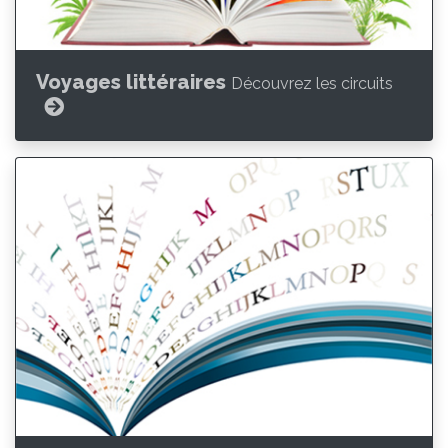
Voyages littéraires
Découvrez les circuits